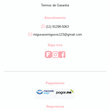
Termos de Garantia
Atendimento
(11) 91298-5063
miguxasemiguxos123@gmail.com
Siga-nos
Pagamento
Segurança