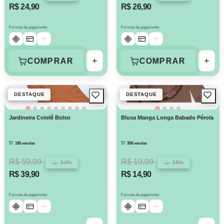
R$ 24,90
R$ 26,90
Formas de pagamento
Formas de pagamento
+
+
COMPRAR
COMPRAR
DESTAQUE
DESTAQUE
Jardineira Cotelê Bolso
Blusa Manga Longa Babado Pérola
185 vendas
358 vendas
R$ 59,99
R$ 19,99
33%
25%
R$ 39,90
R$ 14,90
Formas de pagamento
Formas de pagamento