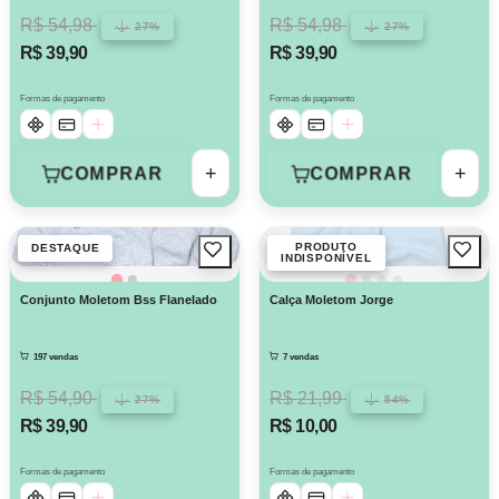
R$ 54,98
R$ 54,98
27%
27%
R$ 39,90
R$ 39,90
Formas de pagamento
Formas de pagamento
+
+
COMPRAR
COMPRAR
PRODUTO
DESTAQUE
INDISPONÍVEL
Conjunto Moletom Bss Flanelado
Calça Moletom Jorge
197 vendas
7 vendas
R$ 54,90
R$ 21,99
27%
54%
R$ 39,90
R$ 10,00
Formas de pagamento
Formas de pagamento