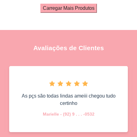
Carregar Mais Produtos
Avaliações de Clientes
As pçs são todas lindas ameiii chegou tudo
certinho
Marielle - (92) 9 . . . -0532