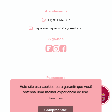
Atendimento
(11) 91114-7307
miguxasemiguxos123@gmail.com
Siga-nos
Pagamento
Este site usa cookies para garantir que você
obtenha uma melhor experiência de uso.
Leia mais
Segurança
Compreendo!