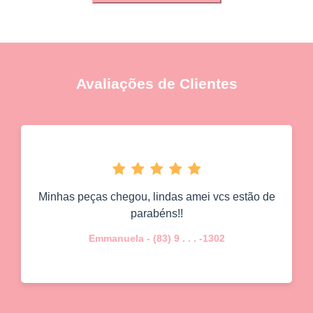
Avaliações de Clientes
Eu amei, to apaixonada por tudo. Tecidos bom,
lindosss!!!!!!
Jessica - (47) 9 . . . -5174