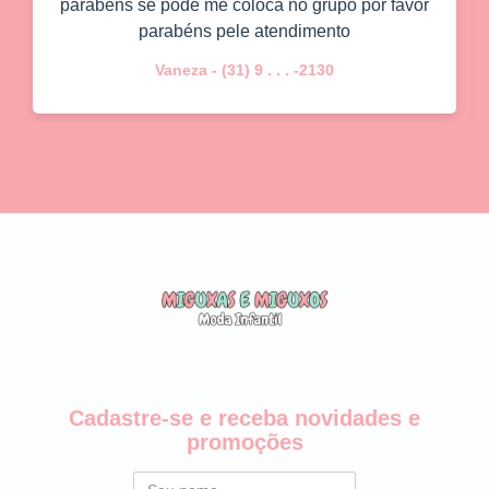
parabéns se pode me coloca no grupo por favor
parabéns pele atendimento
Vaneza - (31) 9 . . . -2130
Cadastre-se e receba novidades e
promoções