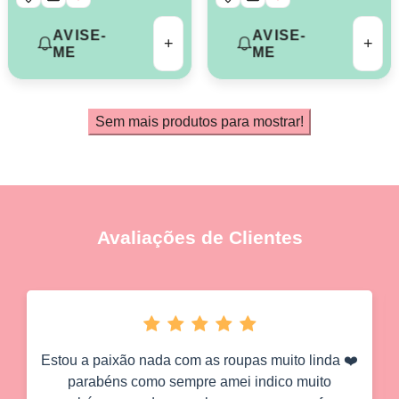
AVISE-
AVISE-
+
+
ME
ME
Sem mais produtos para mostrar!
Avaliações de Clientes
Estou a paixão nada com as roupas muito linda ❤️
parabéns como sempre amei indico muito