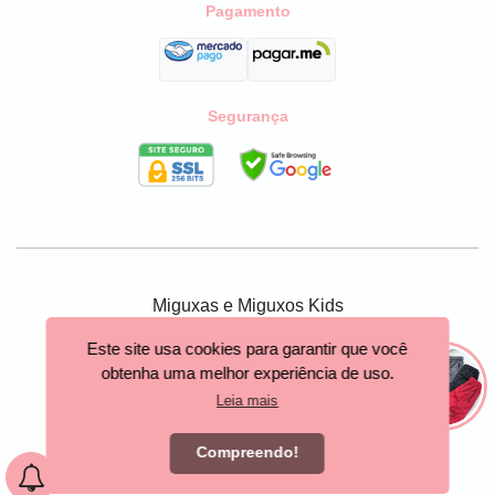
Pagamento
Segurança
Miguxas e Miguxos Kids
São Paulo - SP
Este site usa cookies para garantir que você
obtenha uma melhor experiência de uso.
Criar loja virtual com a plataforma
Leia mais
Compreendo!