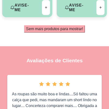
AVISE-
AVISE-
+
+
ME
ME
Sem mais produtos para mostrar!
Avaliações de Clientes
As roupas são muito boa e lindas....Só faltou uma
calça que pedi, mas mandaram um short lindo no
lugar.... Concerteza comprarei mais.... Obrigada a