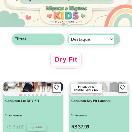
Filtrar
Dry Fit
PRODUTO
INDISPONÍVEL
Conjunto Lct DRY FIT
Conjunto Dry Fit Lacoste
1143 vendas
499 vendas
R$ 35,00
R$ 37,99
14%