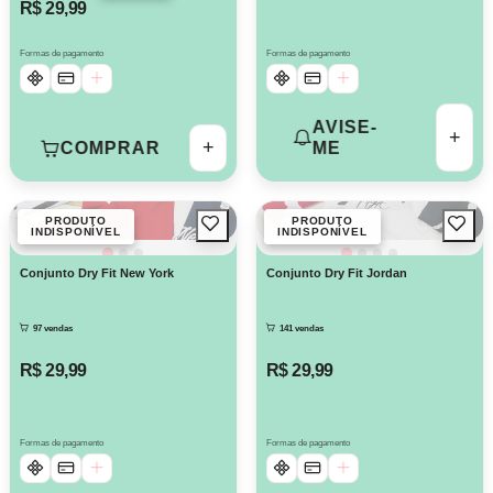
R$ 29,99
Formas de pagamento
Formas de pagamento
AVISE-
+
+
COMPRAR
ME
PRODUTO
PRODUTO
INDISPONÍVEL
INDISPONÍVEL
Conjunto Dry Fit New York
Conjunto Dry Fit Jordan
97 vendas
141 vendas
R$ 29,99
R$ 29,99
Formas de pagamento
Formas de pagamento