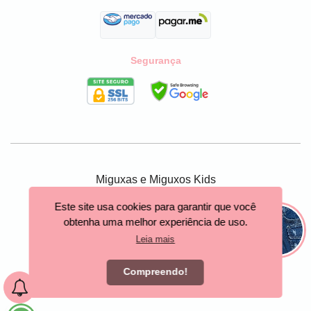
Segurança
Miguxas e Miguxos Kids
São Paulo - SP
Este site usa cookies para garantir que você
obtenha uma melhor experiência de uso.
Criar loja virtual com a plataforma
Leia mais
Compreendo!