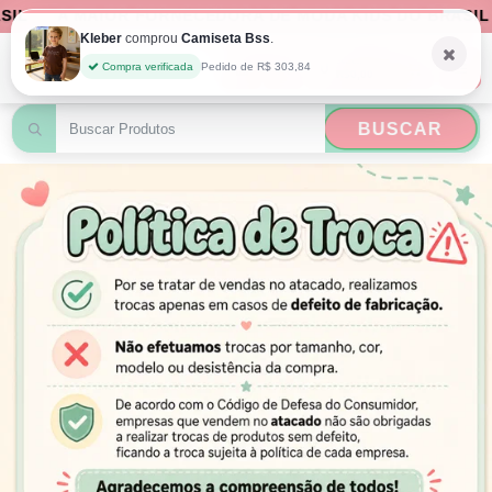
A MAIOR FORNECEDORA DE MODA KIDS DO BRASIL
Kleber
comprou
Camiseta Bss
.
Seu carrinho
0
Compra verificada
Pedido de R$ 303,84
R$0,00
BUSCAR